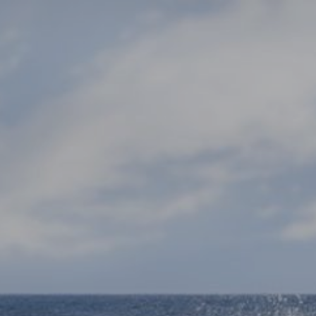
Pablo Marin
Fotografia
INICIO