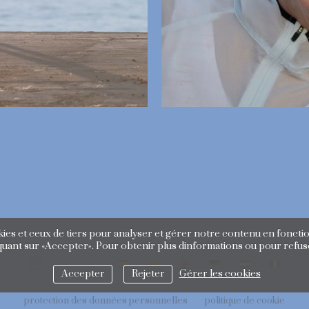
es et ceux de tiers pour analyser et gérer notre contenu en fonctio
uant sur «Accepter». Pour obtenir plus dinformations ou pour refuse
Accepter
Rejeter
Gérer les cookies
protection des données personnelles
politique de cookie