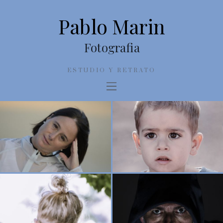
Pablo Marin
Fotografia
ESTUDIO Y RETRATO