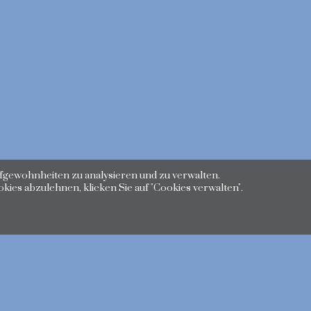
fgewohnheiten zu analysieren und zu verwalten.
kies abzulehnen, klicken Sie auf "Cookies verwalten".