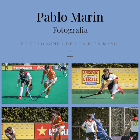
Pablo Marin
Fotografia
RC POLO-GINER DE LOS RIOS MASC.