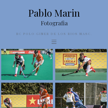
Pablo Marin
Fotografia
RC POLO-GINER DE LOS RIOS MASC.