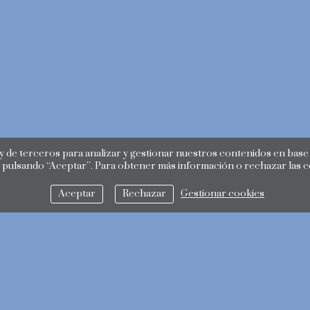
 de terceros para analizar y gestionar nuestros contenidos en base a
 pulsando “Aceptar”. Para obtener más información o rechazar las 
Aceptar
Rechazar
Gestionar cookies
política de privacidad
política de cookies