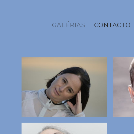
GALERIAS
CONTACTO