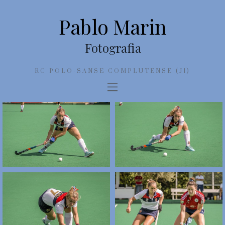
Pablo Marin
Fotografia
RC POLO-SANSE COMPLUTENSE (J1)