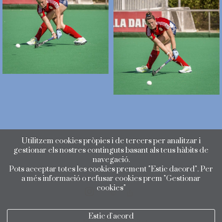
Utilitzem cookies pròpies i de tercers per analitzar i
gestionar els nostres continguts basant als teus hàbits de
navegació.
Pots acceptar totes les cookies prement "Estic dacord". Per
a més informació o refusar cookies prem "Gestionar
cookies"
Estic d`acord