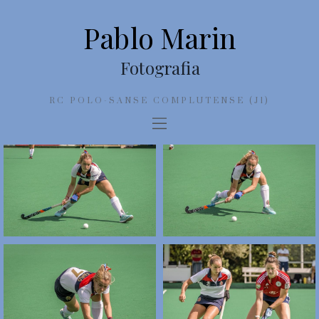
Pablo Marin
Fotografia
RC POLO-SANSE COMPLUTENSE (J1)