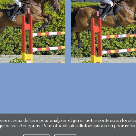
es et ceux de tiers pour analyser et gérer notre contenu en fonctio
uant sur «Accepter». Pour obtenir plus dinformations ou pour refuse