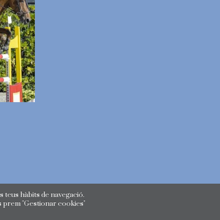
s teus hàbits de navegació.
s prem "Gestionar cookies"