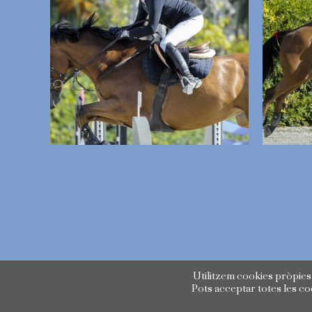
Utilitzem cookies pròpies 
Pots acceptar totes les c