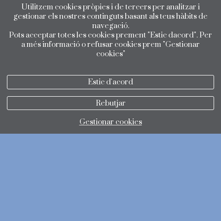
Utilitzem cookies pròpies i de tercers per analitzar i
gestionar els nostres continguts basant als teus hàbits de
navegació.
Pots acceptar totes les cookies prement "Estic dacord". Per
a més informació o refusar cookies prem "Gestionar
cookies"
Estic d`acord
Rebutjar
Gestionar cookies
política de privacitat
política de cookies