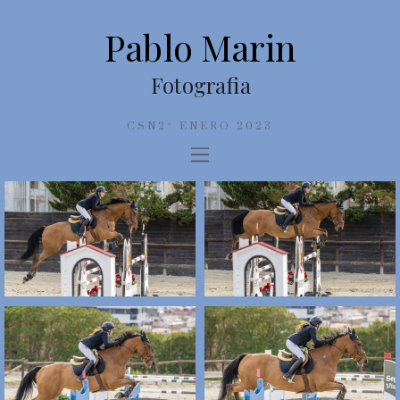
Pablo Marin
Fotografia
CSN2* ENERO 2023