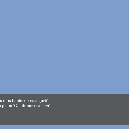
s teus hàbits de navegació.
s prem "Gestionar cookies"