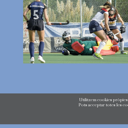
Utilitzem cookies pròpies 
Pots acceptar totes les c