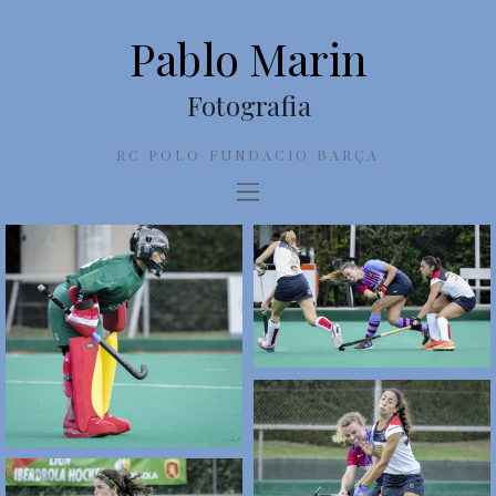
Pablo Marin
Fotografia
RC POLO-FUNDACIO BARÇA