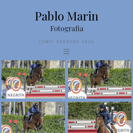
Pablo Marin
Fotografia
CSN3* FEBRERO 2025