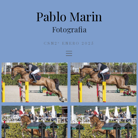
Pablo Marin
Fotografia
CSN2* ENERO 2025