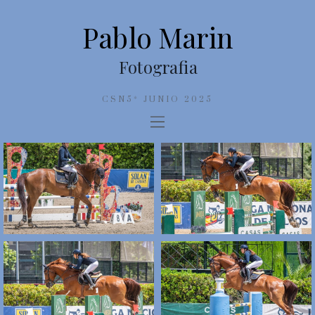
Pablo Marin
Fotografia
CSN5* JUNIO 2025