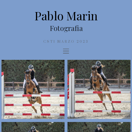
Pablo Marin
Fotografia
CST1 MARZO 2023