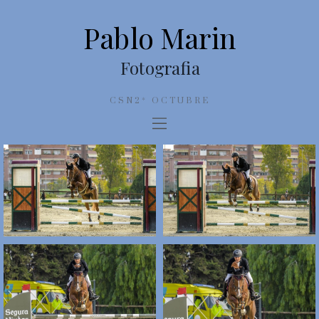
Pablo Marin
Fotografia
CSN2* OCTUBRE