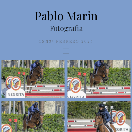
Pablo Marin
Fotografia
CSN3* FEBRERO 2025