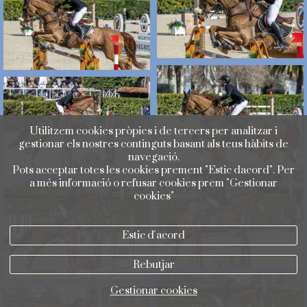
Utilitzem cookies pròpies i de tercers per analitzar i
gestionar els nostres continguts basant als teus hàbits de
navegació.
Pots acceptar totes les cookies prement "Estic dacord". Per
a més informació o refusar cookies prem "Gestionar
cookies"
Estic d`acord
Rebutjar
Gestionar cookies